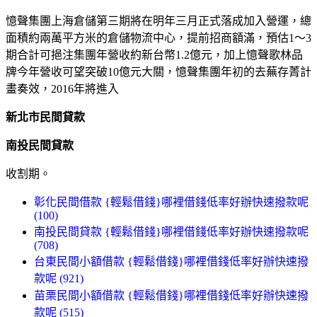
憶聲集團上海倉儲第三期將在明年三月正式落成加入營運，總
面積約兩萬平方米的倉儲物流中心，提前招商額滿，預估1～3
期合計可挹注集團年營收約新台幣1.2億元，加上憶聲歌林品
牌今年營收可望突破10億元大關，憶聲集團年初的去蕪存菁計
畫奏效，2016年將進入
新北市民間貸款
南投民間貸款
收割期。
彰化民間借款 {輕鬆借錢}哪裡借錢低率好辦快速撥款呢
(100)
南投民間貸款 {輕鬆借錢}哪裡借錢低率好辦快速撥款呢
(708)
台東民間小額借款 {輕鬆借錢}哪裡借錢低率好辦快速撥
款呢 (921)
苗栗民間小額借款 {輕鬆借錢}哪裡借錢低率好辦快速撥
款呢 (515)