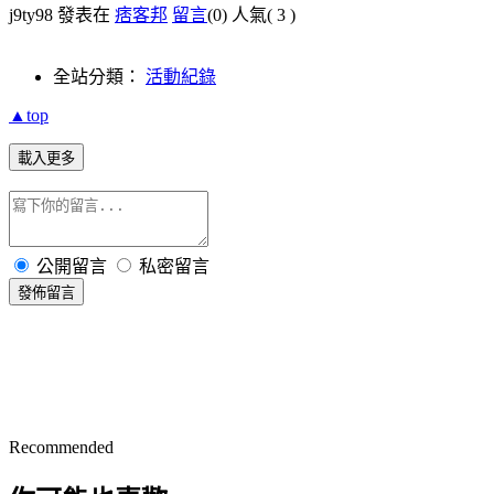
j9ty98 發表在
痞客邦
留言
(0)
人氣(
3
)
全站分類：
活動紀錄
▲top
載入更多
公開留言
私密留言
發佈留言
Recommended