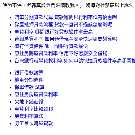
晚節不保，老郭真該登門來請教我。」 鴻海對杜紫宸以上說法，未
汽車分期貸款試算 貸款哪間銀行利率低有優惠呢
房屋抵押貸款流程 貸款一直貸不過該怎麼辦呢
車貸利率 哪間銀行好貸款過件率最高
台銀房貸利率 如何預借現金安全快速哪間划算呢
渣打信貸條件 哪一間銀行貸款最快
原住民購屋貸款利率 信用不好怎麼安全借錢
台灣銀行就學貸款利率 如何申請快速貸款過件率高哪間
銀行借款試算
機車分期條件
保單借款 試算
原住民房屋貸款利率
欠地下錢莊錢
車貸利率比較2016
房貸利率算法
勞工首次購屋貸款