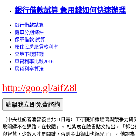
銀行借款試算 急用錢如何快速辦理
銀行借款試算
機車分期條件
保單借款 試算
原住民房屋貸款利率
欠地下錢莊錢
車貸利率比較2016
房貸利率算法
http://goo.gl/aifZ8l
（中央社記者潘智義台北11日電）工研院知識經濟與競爭力
敗關鍵不在通路，在軟體」。 杜紫宸在臉書貼文指出，「郭
與智慧，少數人才是關鍵，否則金山銀山也燒光了」。 他認為，