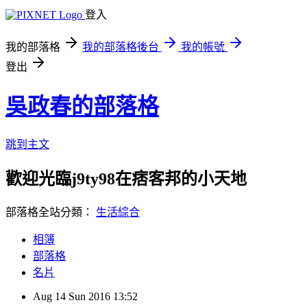
登入
我的部落格
我的部落格後台
我的帳號
登出
吳政春的部落格
跳到主文
歡迎光臨j9ty98在痞客邦的小天地
部落格全站分類：
生活綜合
相簿
部落格
名片
Aug
14
Sun
2016
13:52