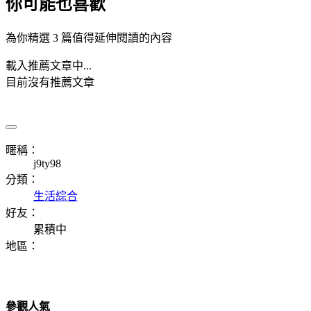
你可能也喜歡
為你精選 3 篇值得延伸閱讀的內容
載入推薦文章中...
目前沒有推薦文章
暱稱：
j9ty98
分類：
生活綜合
好友：
累積中
地區：
參觀人氣