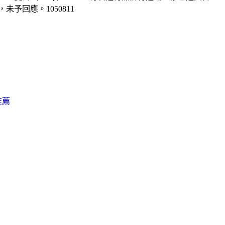
予回應。1050811
推薦